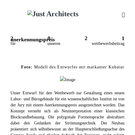
2 0 2 1
anerkennungspreis
für unseren wettbewerbsbeitrag
Foto:
Modell des Entwurfes mit markanter Kubatur
Unser Entwurf für den Wettbewerb zur Gestaltung eines neuen
Labor- und Bürogebäude für ein wissenschaftliches Institut ist von
der Jury mit einem Anerkennungspreis ausgezeichnet worden. Das
Konzept versteht sich als Neuinterpretation einer klassischen
Blockrandbebauung. Die polygonale Formensprache abstrahiert
dabei den Gedanken der Strömungstechnik. Der Neubau
präsentiert sich selbstbewusst an der Haupterschließungsachse des