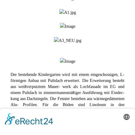
Der bestehende Kindergarten wird mit einem eingeschossigen, L-
förmigen Anbau mit Pultdach erweitert. Die Erweiterung besteht
aus weißverputztem Mauer- werk als Lochfassade im EG und
einem Pultdach in zimmermannsmäßiger Ausführung mit Eindec-
kung aus Dachziegeln. Die Fenster bestehen aus wärmegedämmten
Alu- Profilen. Für die Böden sind Linoleum in den
Gruppenbereichen und Fliesenbelag in den Nassbereichen der Kita
vorgesehen.