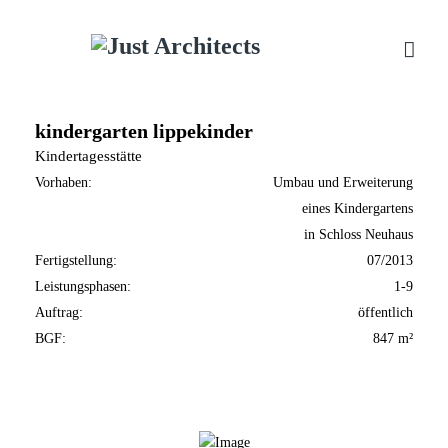
kindergarten lippekinder
Kindertagesstätte
Vorhaben:
Umbau und Erweiterung
eines Kindergartens
in Schloss Neuhaus
Fertigstellung:
07/2013
Leistungsphasen:
1-9
Auftrag:
öffentlich
BGF:
847 m²