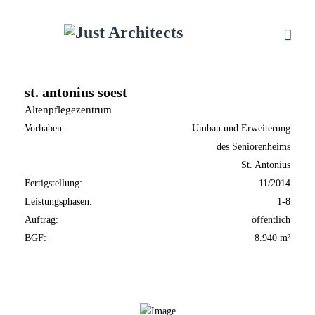
st. antonius soest
Altenpflegezentrum
Vorhaben:
Umbau und Erweiterung
des Seniorenheims
St. Antonius
Fertigstellung:
11/2014
Leistungsphasen:
1-8
Auftrag:
öffentlich
BGF:
8.940 m²