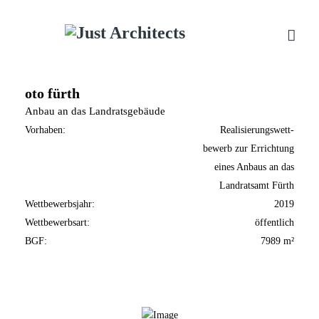
oto fürth
Anbau an das Landratsgebäude
Vorhaben:
Realisierungswett-
bewerb zur Errichtung
eines Anbaus an das
Landratsamt Fürth
Wettbewerbsjahr:
2019
Wettbewerbsart:
öffentlich
BGF:
7989 m²