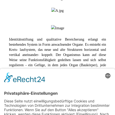
Identitätsstiftung und qualitative Bereicherung erlangt ein
bestehendes System in Form anwachsender Organe. Es entsteht ein
Kreis- laufsystem, das neue und alte Strukturen horizontal und
vertikal aneinander- koppelt. Der Organismus kann auf diese
Weise seine Funktionsfähigkeit gedeihen lassen und sich selbst
regulieren - ein Gefüge, in dem jedes Organ (Baukörper), jede
Gewebestruktur (Ge- schossebene/ Fach- bereich), jede Zelle
(Raum/ Ort) unterei- nander verknüpft ist.