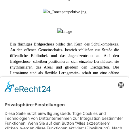
Ein flächiges Erdgeschoss bildet den Kern des Schulkomplexes.
An den offenen Gemeinschafts- bereich schließen zur Straße die
öffentliche Bibliothek und das Jugendzentrum an. Auf den
Erdgeschoss- scheiben positionieren sich einzelne Lernhäuser, sie
rhythmisieren das Areal und gliedern den Dachgarten. Die
Lernräume sind als flexible Lerngemein- schaft um eine offene
Mitte konzipiert. Die Materialien folgen dem Anspruch einer
nach- haltigen Konstruktion.