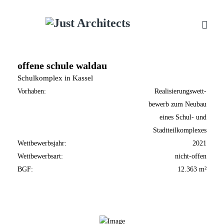
offene schule waldau
Schulkomplex in Kassel
Vorhaben:
Realisierungswett-
bewerb zum Neubau
eines Schul- und
Stadtteilkomplexes
Wettbewerbsjahr:
2021
Wettbewerbsart:
nicht-offen
BGF:
12.363 m²